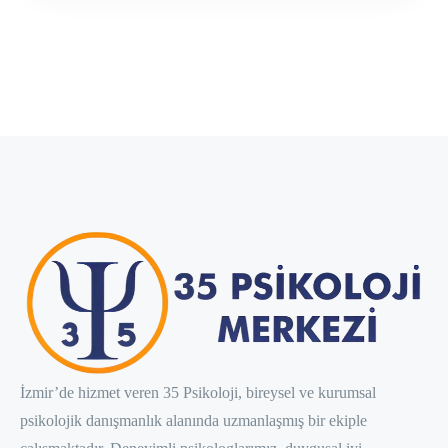
İzmir’de hizmet veren 35 Psikoloji, bireysel ve kurumsal
psikolojik danışmanlık alanında uzmanlaşmış bir ekiple