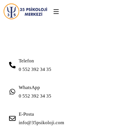
Telefon
0 552 392 34 35
WhatsApp
0 552 392 34 35
E-Posta
info@35psikoloji.com