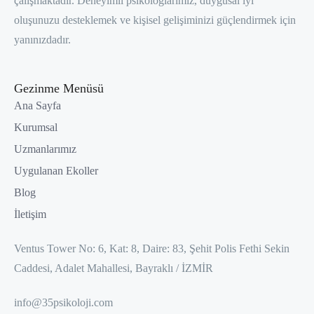
çalışmaktadır. Deneyimli psikologlarımız, duygusal iyi
oluşunuzu desteklemek ve kişisel gelişiminizi güçlendirmek için
yanınızdadır.
Gezinme Menüsü
Ana Sayfa
Kurumsal
Uzmanlarımız
Uygulanan Ekoller
Blog
İletişim
Ventus Tower No: 6, Kat: 8, Daire: 83, Şehit Polis Fethi Sekin
Caddesi, Adalet Mahallesi, Bayraklı / İZMİR
info@35psikoloji.com