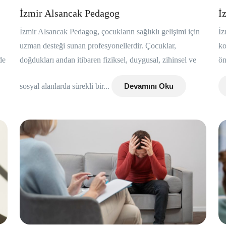
İzmir Alsancak Pedagog
İ
İzmir Alsancak Pedagog, çocukların sağlıklı gelişimi için
İz
uzman desteği sunan profesyonellerdir. Çocuklar,
ko
de
doğdukları andan itibaren fiziksel, duygusal, zihinsel ve
ön
sosyal alanlarda sürekli bir...
Devamını Oku