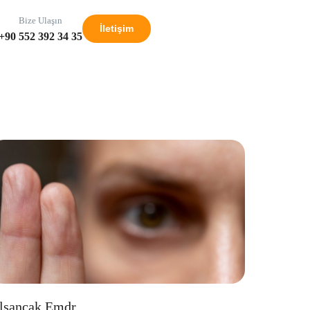
Bize Ulaşın
İletişim
+90 552 392 34 35
lsancak Emdr