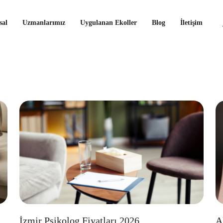
al
Uzmanlarımız
Uygulanan Ekoller
Blog
İletişim
İzmir Psikolog Fiyatları 2026
A