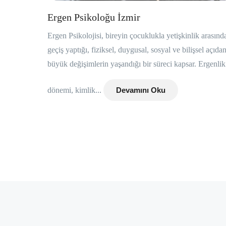
Ergen Psikoloğu İzmir
Ergen Psikolojisi, bireyin çocuklukla yetişkinlik arasınd
geçiş yaptığı, fiziksel, duygusal, sosyal ve bilişsel açıda
büyük değişimlerin yaşandığı bir süreci kapsar. Ergenlik
dönemi, kimlik...
Devamını Oku