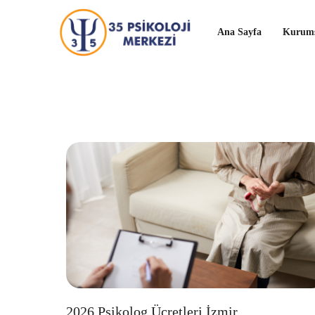
Ana Sayfa
Kurums
2026 Psikolog Ücretleri İzmir