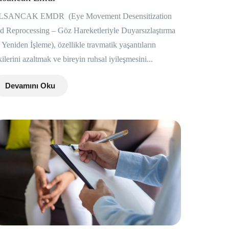
LSANCAK EMDR (Eye Movement Desensitization
d Reprocessing – Göz Hareketleriyle Duyarsızlaştırma
 Yeniden İşleme), özellikle travmatik yaşantıların
kilerini azaltmak ve bireyin ruhsal iyileşmesini...
Devamını Oku