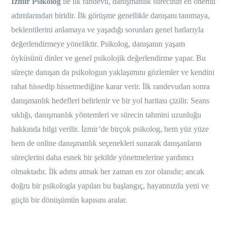
İzmir Psikolog
ile ilk randevu, danışmanlık sürecinin en önemli
adımlarından biridir. İlk görüşme genellikle danışanı tanımaya,
beklentilerini anlamaya ve yaşadığı sorunları genel hatlarıyla
değerlendirmeye yöneliktir. Psikolog, danışanın yaşam
öyküsünü dinler ve genel psikolojik değerlendirme yapar. Bu
süreçte danışan da psikologun yaklaşımını gözlemler ve kendini
rahat hissedip hissetmediğine karar verir. İlk randevudan sonra
danışmanlık hedefleri belirlenir ve bir yol haritası çizilir. Seans
sıklığı, danışmanlık yöntemleri ve sürecin tahmini uzunluğu
hakkında bilgi verilir. İzmir’de birçok psikolog, hem yüz yüze
hem de online danışmanlık seçenekleri sunarak danışanların
süreçlerini daha esnek bir şekilde yönetmelerine yardımcı
olmaktadır. İlk adımı atmak her zaman en zor olanıdır; ancak
doğru bir psikologla yapılan bu başlangıç, hayatınızda yeni ve
güçlü bir dönüşümün kapısını aralar.