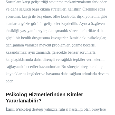
Sorunlara karşı geliştirdiği savunma mekanizmalarını fark eder
ve daha sağlıklı başa çıkma stratejileri geliştirir. Özellikle stres
yönetimi, kaygı ile baş etme, öfke kontrolü, ilişki yönetimi gibi
alanlarda gözle görülür gelişmeler kaydedilir. Ayrıca özgüven
eksikliği yaşayan bireyler, danışmanlık süreci ile birlikte daha
güçlü bir benlik duygusuna kavuşurlar. İzmir’deki psikologlar,
danışanlara yalnızca mevcut problemleri çözme becerisi
kazandırmaz; aynı zamanda gelecekte benzer sorunlarla
karşılaştıklarında daha dirençli ve sağlıklı tepkiler vermelerini
sağlayacak beceriler kazandırırlar. Bu süreçte birey, kendi iç
kaynaklarını keşfeder ve hayatına daha sağlam adımlarla devam
eder.
Psikolog Hizmetlerinden Kimler
Yararlanabilir?
İzmir Psikolog
desteği yalnızca ruhsal hastalığı olan bireylere