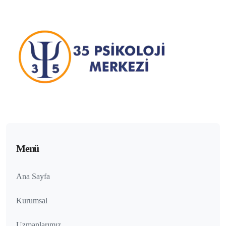
Menü
Ana Sayfa
Kurumsal
Uzmanlarımız