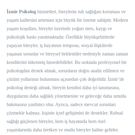
İzmir Psikolog
hizmetleri, bireylerin ruh sağlığını koruması ve
yaşam kalitesini artırması için büyük bir öneme sahiptir. Modern
yaşam koşulları, bireyler üzerinde yoğun stres, kaygı ve
psikolojik baskı yaratmaktadır. Özellikle büyükşehirlerde
yaşayan bireyler, iş hayatının temposu, sosyal ilişkilerde
yaşanan sorunlar ve bireysel beklentiler nedeniyle zaman zaman
kendilerini tükenmiş hissedebilirler. Bu noktada profesyonel bir
psikologdan destek almak, sorunların doğru analiz edilmesi ve
çözüm yollarının bulunması açısından çok değerlidir. İzmir’de
psikolog desteği almak, bireyin kendini daha iyi tanımasına,
duygularını daha sağlıklı yönetmesine ve geleceğe daha umutla
bakmasına yardımcı olur. Ayrıca, sadece mevcut sorunları
çözmekle kalmaz, kişinin içsel gelişimini de destekler. Ruhsal
sağlığı güçlenen bireyler, hem iş hayatında hem özel
yaşamlarında daha üretken ve mutlu bireyler haline gelirler.