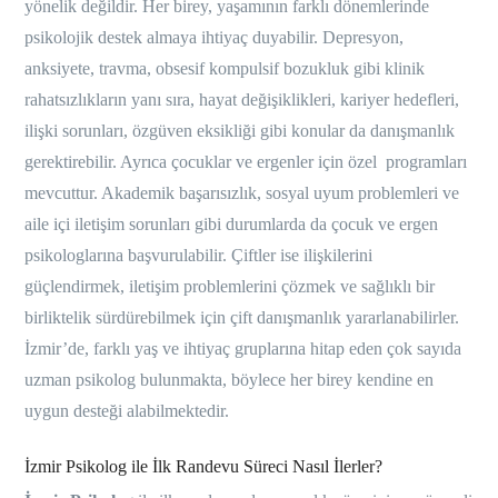
yönelik değildir. Her birey, yaşamının farklı dönemlerinde
psikolojik destek almaya ihtiyaç duyabilir. Depresyon,
anksiyete, travma, obsesif kompulsif bozukluk gibi klinik
rahatsızlıkların yanı sıra, hayat değişiklikleri, kariyer hedefleri,
ilişki sorunları, özgüven eksikliği gibi konular da danışmanlık
gerektirebilir. Ayrıca çocuklar ve ergenler için özel programları
mevcuttur. Akademik başarısızlık, sosyal uyum problemleri ve
aile içi iletişim sorunları gibi durumlarda da çocuk ve ergen
psikologlarına başvurulabilir. Çiftler ise ilişkilerini
güçlendirmek, iletişim problemlerini çözmek ve sağlıklı bir
birliktelik sürdürebilmek için çift danışmanlık yararlanabilirler.
İzmir’de, farklı yaş ve ihtiyaç gruplarına hitap eden çok sayıda
uzman psikolog bulunmakta, böylece her birey kendine en
uygun desteği alabilmektedir.
İzmir Psikolog ile İlk Randevu Süreci Nasıl İlerler?