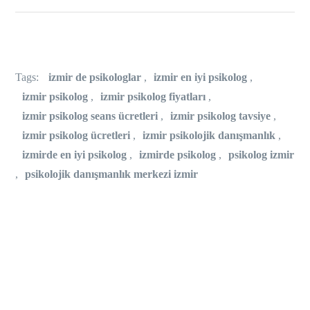
Tags:
izmir de psikologlar
,
izmir en iyi psikolog
,
izmir psikolog
,
izmir psikolog fiyatları
,
izmir psikolog seans ücretleri
,
izmir psikolog tavsiye
,
izmir psikolog ücretleri
,
izmir psikolojik danışmanlık
,
izmirde en iyi psikolog
,
izmirde psikolog
,
psikolog izmir
,
psikolojik danışmanlık merkezi izmir