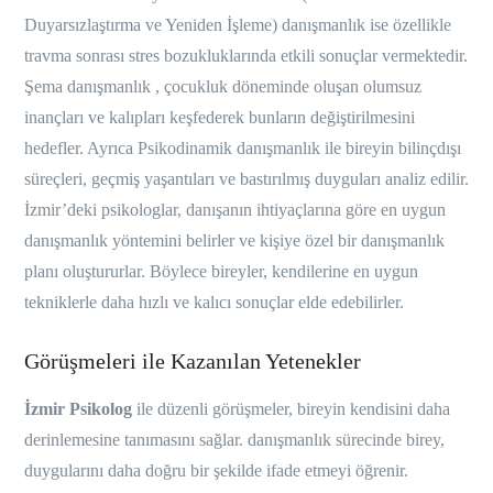
Duyarsızlaştırma ve Yeniden İşleme) danışmanlık ise özellikle
travma sonrası stres bozukluklarında etkili sonuçlar vermektedir.
Şema danışmanlık , çocukluk döneminde oluşan olumsuz
inançları ve kalıpları keşfederek bunların değiştirilmesini
hedefler. Ayrıca Psikodinamik danışmanlık ile bireyin bilinçdışı
süreçleri, geçmiş yaşantıları ve bastırılmış duyguları analiz edilir.
İzmir’deki psikologlar, danışanın ihtiyaçlarına göre en uygun
danışmanlık yöntemini belirler ve kişiye özel bir danışmanlık
planı oluştururlar. Böylece bireyler, kendilerine en uygun
tekniklerle daha hızlı ve kalıcı sonuçlar elde edebilirler.
Görüşmeleri ile Kazanılan Yetenekler
İzmir Psikolog
ile düzenli görüşmeler, bireyin kendisini daha
derinlemesine tanımasını sağlar. danışmanlık sürecinde birey,
duygularını daha doğru bir şekilde ifade etmeyi öğrenir.