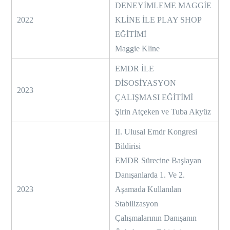
DENEYİMLEME MAGGİE
2022
KLİNE İLE PLAY SHOP
EĞİTİMİ
Maggie Kline
EMDR İLE
DİSOSİYASYON
2023
ÇALIŞMASI EĞİTİMİ
Şirin Atçeken ve Tuba Akyüz
II. Ulusal Emdr Kongresi
Bildirisi
EMDR Sürecine Başlayan
Danışanlarda 1. Ve 2.
2023
Aşamada Kullanılan
Stabilizasyon
Çalışmalarının Danışanın