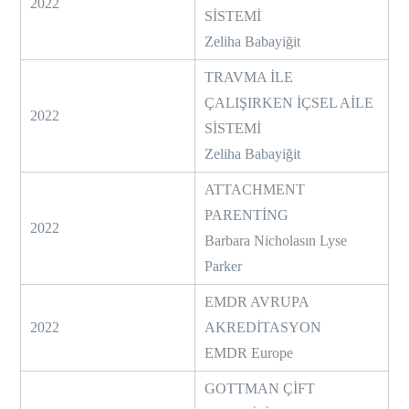
2022
SİSTEMİ
Zeliha Babayiğit
TRAVMA İLE
ÇALIŞIRKEN İÇSEL AİLE
2022
SİSTEMİ
Zeliha Babayiğit
ATTACHMENT
PARENTİNG
2022
Barbara Nicholasın Lyse
Parker
EMDR AVRUPA
2022
AKREDİTASYON
EMDR Europe
GOTTMAN ÇİFT