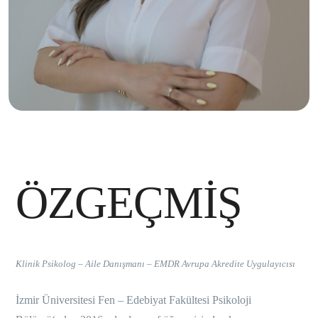
ÖZGEÇMİŞ
Klinik Psikolog – Aile Danışmanı – EMDR Avrupa Akredite Uygulayıcısı
İzmir Üniversitesi Fen – Edebiyat Fakültesi Psikoloji