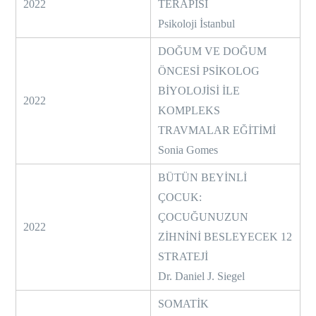
2022
TERAPİSİ
Psikoloji İstanbul
DOĞUM VE DOĞUM
ÖNCESİ PSİKOLOG
BİYOLOJİSİ İLE
2022
KOMPLEKS
TRAVMALAR EĞİTİMİ
Sonia Gomes
BÜTÜN BEYİNLİ
ÇOCUK:
ÇOCUĞUNUZUN
2022
ZİHNİNİ BESLEYECEK 12
STRATEJİ
Dr. Daniel J. Siegel
SOMATİK