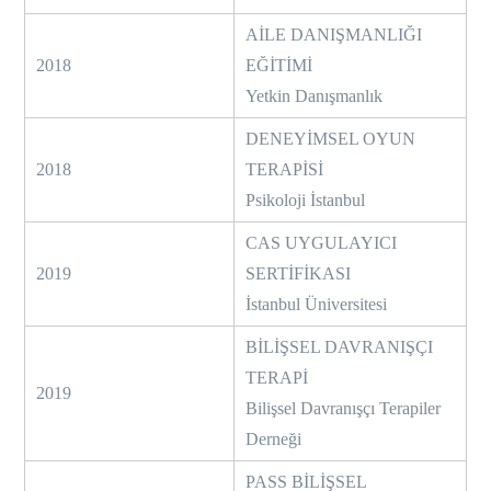
AİLE DANIŞMANLIĞI
2018
EĞİTİMİ
Yetkin Danışmanlık
DENEYİMSEL OYUN
2018
TERAPİSİ
Psikoloji İstanbul
CAS UYGULAYICI
2019
SERTİFİKASI
İstanbul Üniversitesi
BİLİŞSEL DAVRANIŞÇI
TERAPİ
2019
Bilişsel Davranışçı Terapiler
Derneği
PASS BİLİŞSEL