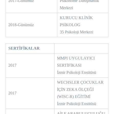
2017-Günümüz
Psikohome Danışmanlık
Merkezi
KURUCU KLİNİK
2018-Günümüz
PSİKOLOG
35 Psikoloji Merkezi
SERTİFİKALAR
MMPI UYGULAYICI
2017
SERTİFİKASI
İzmir Psikoloji Enstitüsü
WECHSLER ÇOCUKLAR
İÇİN ZEKA ÖLÇEĞİ
2017
(WISC-R) EĞİTİMİ
İzmir Psikoloji Enstitüsü
AİLE ARABULUCULUĞU