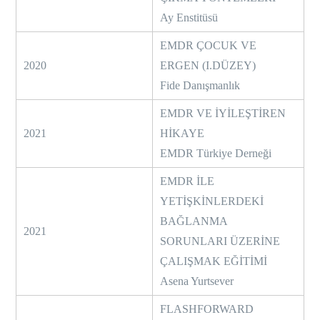
Ay Enstitüsü
EMDR ÇOCUK VE
2020
ERGEN (I.DÜZEY)
Fide Danışmanlık
EMDR VE İYİLEŞTİREN
2021
HİKAYE
EMDR Türkiye Derneği
EMDR İLE
YETİŞKİNLERDEKİ
BAĞLANMA
2021
SORUNLARI ÜZERİNE
ÇALIŞMAK EĞİTİMİ
Asena Yurtsever
FLASHFORWARD