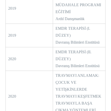
MÜDAHALE PROGRAMI
2019
EĞİTİMİ
Ardıl Danışmanlık
EMDR TERAPİSİ (I.
2019
DÜZEY)
Davranış Bilimleri Enstitüsü
EMDR TERAPİSİ (II.
2020
DÜZEY)
Davranış Bilimleri Enstitüsü
TRAVMAYI ANLAMAK:
ÇOCUK VE
YETİŞKİNLERDE
2020
TRAVMAYI KEŞFETMEK
TRAVMAYLA BAŞA
ÇIKMA YÖNTEMLERİ