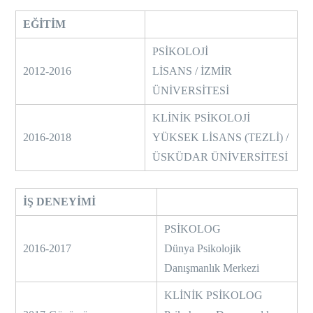
EĞİTİM
PSİKOLOJİ
2012-2016
LİSANS / İZMİR
ÜNİVERSİTESİ
KLİNİK PSİKOLOJİ
2016-2018
YÜKSEK LİSANS (TEZLİ) /
ÜSKÜDAR ÜNİVERSİTESİ
İŞ DENEYİMİ
PSİKOLOG
2016-2017
Dünya Psikolojik
Danışmanlık Merkezi
KLİNİK PSİKOLOG