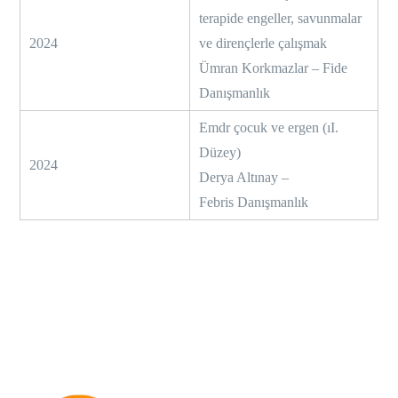
terapide engeller, savunmalar
2024
ve dirençlerle çalışmak
Ümran Korkmazlar – Fide
Danışmanlık
Emdr çocuk ve ergen (ıI.
Düzey)
2024
Derya Altınay –
Febris Danışmanlık