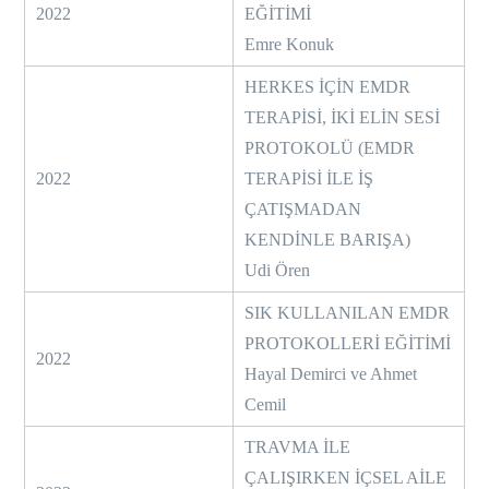
2022
EĞİTİMİ
Emre Konuk
HERKES İÇİN EMDR
TERAPİSİ, İKİ ELİN SESİ
PROTOKOLÜ (EMDR
2022
TERAPİSİ İLE İŞ
ÇATIŞMADAN
KENDİNLE BARIŞA)
Udi Ören
SIK KULLANILAN EMDR
PROTOKOLLERİ EĞİTİMİ
2022
Hayal Demirci ve Ahmet
Cemil
TRAVMA İLE
ÇALIŞIRKEN İÇSEL AİLE