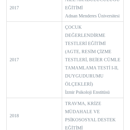
2017
EĞİTİMİ
Adnan Menderes Üniversitesi
ÇOCUK
DEĞERLENDİRME
TESTLERİ EĞİTİMİ
(AGTE, RESİM ÇİZME
2017
TESTLERİ, BEİER CÜMLE
TAMAMLAMA TESTİ I-II,
DUYGUDURUMU
ÖLÇEKLERİ)
İzmir Psikoloji Enstitüsü
TRAVMA, KRİZE
MÜDAHALE VE
2018
PSİKOSOSYAL DESTEK
EĞİTİMİ