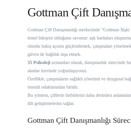
Gottman Çift Danışman
Gottman Çift Danışmanlığı merkezinde “Gottman İlişki Ev
temel bileşeni olduğunu savunur: aşk haritaları oluşturm
olumlu bakış açısını güçlendirmek, çatışmaları yönetme
güven ile bağlılık inşa etmek.
35 Psikoloji
uzmanları olarak, danışmanlık sürecinde bu ya
alanlar üzerinde yoğunlaşıyoruz.
Özellikle, çatışmaların sağlıklı yönetimi ve duygusal ba
önemli odaklarından biridir.
Bu yöntem, çiftlerin birbirlerini daha derinden anlamaları
dili geliştirmelerini sağlar.
Gottman Çift Danışmanlığı Süreci