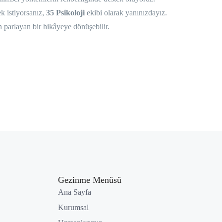
ek istiyorsanız,
35 Psikoloji
ekibi olarak yanınızdayız.
n parlayan bir hikâyeye dönüşebilir.
Gezinme Menüsü
Ana Sayfa
Kurumsal