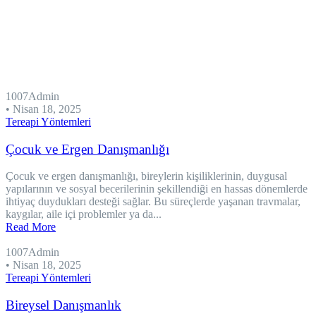
1007Admin
•
Nisan 18, 2025
Tereapi Yöntemleri
Çocuk ve Ergen Danışmanlığı
Çocuk ve ergen danışmanlığı, bireylerin kişiliklerinin, duygusal
yapılarının ve sosyal becerilerinin şekillendiği en hassas dönemlerde
ihtiyaç duydukları desteği sağlar. Bu süreçlerde yaşanan travmalar,
kaygılar, aile içi problemler ya da...
Read More
1007Admin
•
Nisan 18, 2025
Tereapi Yöntemleri
Bireysel Danışmanlık