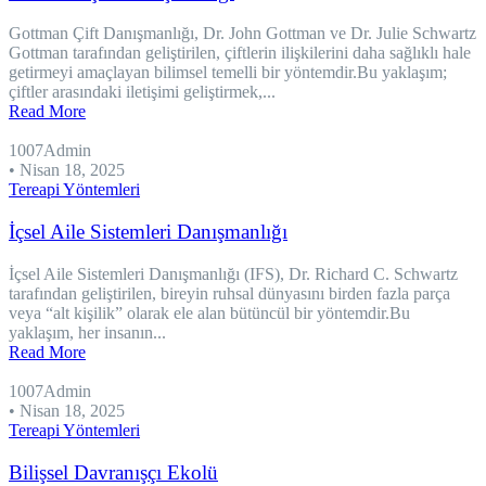
Gottman Çift Danışmanlığı, Dr. John Gottman ve Dr. Julie Schwartz
Gottman tarafından geliştirilen, çiftlerin ilişkilerini daha sağlıklı hale
getirmeyi amaçlayan bilimsel temelli bir yöntemdir.Bu yaklaşım;
çiftler arasındaki iletişimi geliştirmek,...
Read More
1007Admin
•
Nisan 18, 2025
Tereapi Yöntemleri
İçsel Aile Sistemleri Danışmanlığı
İçsel Aile Sistemleri Danışmanlığı (IFS), Dr. Richard C. Schwartz
tarafından geliştirilen, bireyin ruhsal dünyasını birden fazla parça
veya “alt kişilik” olarak ele alan bütüncül bir yöntemdir.Bu
yaklaşım, her insanın...
Read More
1007Admin
•
Nisan 18, 2025
Tereapi Yöntemleri
Bilişsel Davranışçı Ekolü