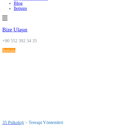
Blog
İletişim
Bize Ulaşın
+90 552 392 34 35
İletişim
Tereapi
Yöntemleri
35 Psikoloji
>
Tereapi Yöntemleri