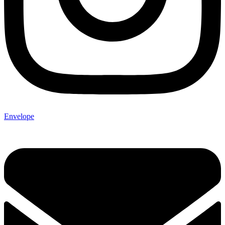
Envelope