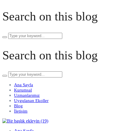
Search on this blog
Search
for:
Search on this blog
Search
for:
Ana Sayfa
Kurumsal
Uzmanlarımız
Uygulanan Ekoller
Blog
İletişim
Ana Sayfa