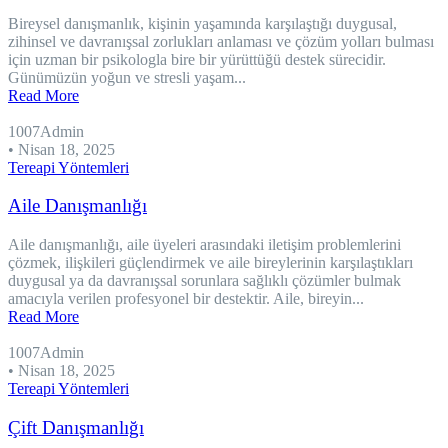
Bireysel danışmanlık, kişinin yaşamında karşılaştığı duygusal,
zihinsel ve davranışsal zorlukları anlaması ve çözüm yolları bulması
için uzman bir psikologla bire bir yürüttüğü destek sürecidir.
Günümüzün yoğun ve stresli yaşam...
Read More
1007Admin
•
Nisan 18, 2025
Tereapi Yöntemleri
Aile Danışmanlığı
Aile danışmanlığı, aile üyeleri arasındaki iletişim problemlerini
çözmek, ilişkileri güçlendirmek ve aile bireylerinin karşılaştıkları
duygusal ya da davranışsal sorunlara sağlıklı çözümler bulmak
amacıyla verilen profesyonel bir destektir. Aile, bireyin...
Read More
1007Admin
•
Nisan 18, 2025
Tereapi Yöntemleri
Çift Danışmanlığı