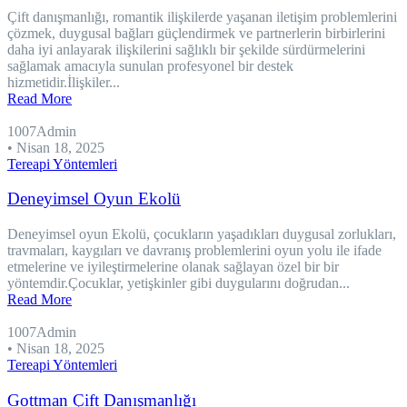
Çift danışmanlığı, romantik ilişkilerde yaşanan iletişim problemlerini
çözmek, duygusal bağları güçlendirmek ve partnerlerin birbirlerini
daha iyi anlayarak ilişkilerini sağlıklı bir şekilde sürdürmelerini
sağlamak amacıyla sunulan profesyonel bir destek
hizmetidir.İlişkiler...
Read More
1007Admin
•
Nisan 18, 2025
Tereapi Yöntemleri
Deneyimsel Oyun Ekolü
Deneyimsel oyun Ekolü, çocukların yaşadıkları duygusal zorlukları,
travmaları, kaygıları ve davranış problemlerini oyun yolu ile ifade
etmelerine ve iyileştirmelerine olanak sağlayan özel bir bir
yöntemdir.Çocuklar, yetişkinler gibi duygularını doğrudan...
Read More
1007Admin
•
Nisan 18, 2025
Tereapi Yöntemleri
Gottman Çift Danışmanlığı