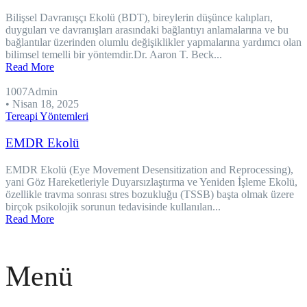
Bilişsel Davranışçı Ekolü (BDT), bireylerin düşünce kalıpları,
duyguları ve davranışları arasındaki bağlantıyı anlamalarına ve bu
bağlantılar üzerinden olumlu değişiklikler yapmalarına yardımcı olan
bilimsel temelli bir yöntemdir.Dr. Aaron T. Beck...
Read More
1007Admin
•
Nisan 18, 2025
Tereapi Yöntemleri
EMDR Ekolü
EMDR Ekolü (Eye Movement Desensitization and Reprocessing),
yani Göz Hareketleriyle Duyarsızlaştırma ve Yeniden İşleme Ekolü,
özellikle travma sonrası stres bozukluğu (TSSB) başta olmak üzere
birçok psikolojik sorunun tedavisinde kullanılan...
Read More
Menü