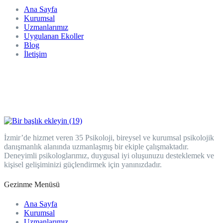
Ana Sayfa
Kurumsal
Uzmanlarımız
Uygulanan Ekoller
Blog
İletişim
İzmir’de hizmet veren 35 Psikoloji, bireysel ve kurumsal psikolojik
danışmanlık alanında uzmanlaşmış bir ekiple çalışmaktadır.
Deneyimli psikologlarımız, duygusal iyi oluşunuzu desteklemek ve
kişisel gelişiminizi güçlendirmek için yanınızdadır.
Gezinme Menüsü
Ana Sayfa
Kurumsal
Uzmanlarımız