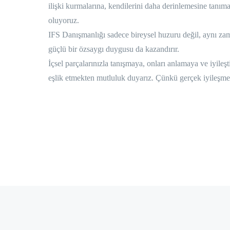
ilişki kurmalarına, kendilerini daha derinlemesine tanımal
oluyoruz.
IFS Danışmanlığı sadece bireysel huzuru değil, aynı zama
güçlü bir özsaygı duygusu da kazandırır.
İçsel parçalarınızla tanışmaya, onları anlamaya ve iyileş
eşlik etmekten mutluluk duyarız. Çünkü gerçek iyileşme, 