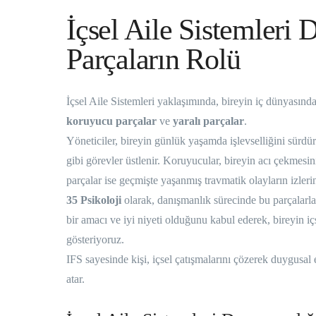
İçsel Aile Sistemleri
Parçaların Rolü
İçsel Aile Sistemleri yaklaşımında, bireyin iç dünyasınd
koruyucu parçalar
ve
yaralı parçalar
.
Yöneticiler, bireyin günlük yaşamda işlevselliğini sür
gibi görevler üstlenir. Koruyucular, bireyin acı çekmesi
parçalar ise geçmişte yaşanmış travmatik olayların izlerini
35 Psikoloji
olarak, danışmanlık sürecinde bu parçalarla 
bir amacı ve iyi niyeti olduğunu kabul ederek, bireyin i
gösteriyoruz.
IFS sayesinde kişi, içsel çatışmalarını çözerek duygusal 
atar.