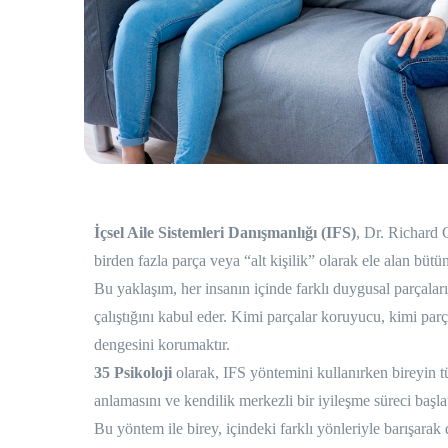
İçsel Aile Sistemleri Danışmanlığı (IFS)
, Dr. Richard C
birden fazla parça veya “alt kişilik” olarak ele alan bütü
Bu yaklaşım, her insanın içinde farklı duygusal parçalar
çalıştığını kabul eder. Kimi parçalar koruyucu, kimi parça
dengesini korumaktır.
35 Psikoloji
olarak, IFS yöntemini kullanırken bireyin tü
anlamasını ve kendilik merkezli bir iyileşme süreci başl
Bu yöntem ile birey, içindeki farklı yönleriyle barışarak