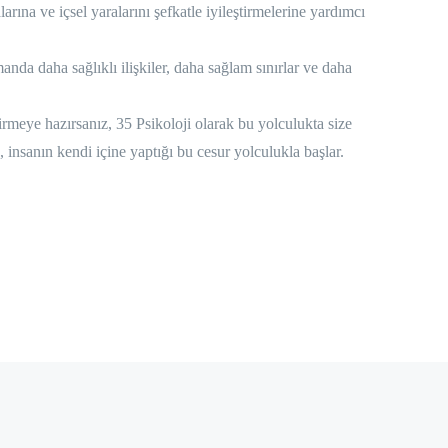
arına ve içsel yaralarını şefkatle iyileştirmelerine yardımcı
nda daha sağlıklı ilişkiler, daha sağlam sınırlar ve daha
tirmeye hazırsanız, 35 Psikoloji olarak bu yolculukta size
insanın kendi içine yaptığı bu cesur yolculukla başlar.