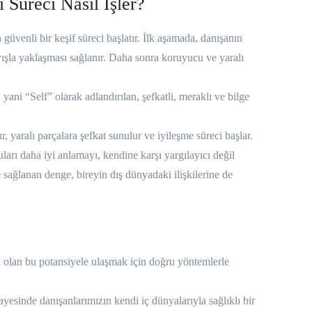
 Süreci Nasıl İşler?
 güvenli bir keşif süreci başlatır. İlk aşamada, danışanın
ayışla yaklaşması sağlanır. Daha sonra koruyucu ve yaralı
 yani “Self” olarak adlandırılan, şefkatli, meraklı ve bilge
ır, yaralı parçalara şefkat sunulur ve iyileşme süreci başlar.
ları daha iyi anlamayı, kendine karşı yargılayıcı değil
e sağlanan denge, bireyin dış dünyadaki ilişkilerine de
li olan bu potansiyele ulaşmak için doğru yöntemlerle
ayesinde danışanlarımızın kendi iç dünyalarıyla sağlıklı bir