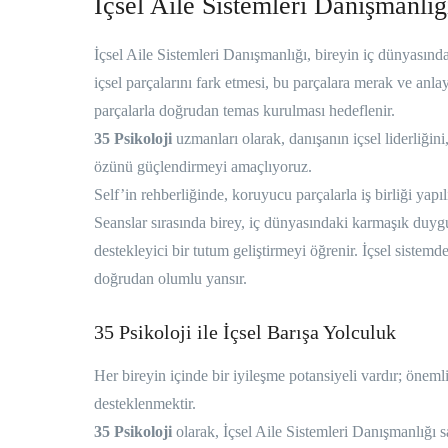
İçsel Aile Sistemleri Danışmanlığı
İçsel Aile Sistemleri Danışmanlığı, bireyin iç dünyasında
içsel parçalarını fark etmesi, bu parçalara merak ve anl
parçalarla doğrudan temas kurulması hedeflenir.
35 Psikoloji
uzmanları olarak, danışanın içsel liderliğini,
özünü güçlendirmeyi amaçlıyoruz.
Self’in rehberliğinde, koruyucu parçalarla iş birliği yapıl
Seanslar sırasında birey, iç dünyasındaki karmaşık duygu
destekleyici bir tutum geliştirmeyi öğrenir. İçsel sistemd
doğrudan olumlu yansır.
35 Psikoloji ile İçsel Barışa Yolculuk
Her bireyin içinde bir iyileşme potansiyeli vardır; önem
desteklenmektir.
35 Psikoloji
olarak, İçsel Aile Sistemleri Danışmanlığı s