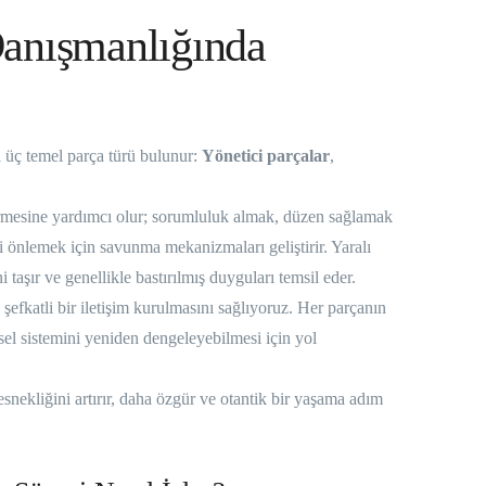
 Danışmanlığında
a üç temel parça türü bulunur:
Yönetici parçalar
,
dürmesine yardımcı olur; sorumluluk almak, düzen sağlamak
ni önlemek için savunma mekanizmaları geliştirir. Yaralı
 taşır ve genellikle bastırılmış duyguları temsil eder.
şefkatli bir iletişim kurulmasını sağlıyoruz. Her parçanın
çsel sistemini yeniden dengeleyebilmesi için yol
esnekliğini artırır, daha özgür ve otantik bir yaşama adım