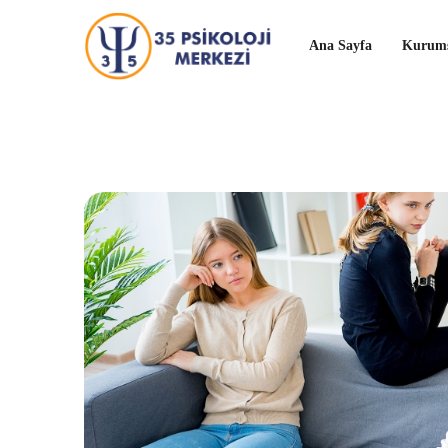
Ana Sayfa
Kurums