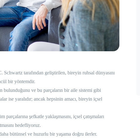
. Schwartz tarafından geliştirilen, bireyin ruhsal dünyasını
ncül bir yöntemdir.
ın bulunduğunu ve bu parçaların bir aile sistemi gibi
lar ise yaralıdır; ancak hepsinin amacı, bireyin içsel
m parçalarına şefkatle yaklaşmasını, içsel çatışmaları
atmasını hedefliyoruz.
 daha bütünsel ve huzurlu bir yaşama doğru ilerler.