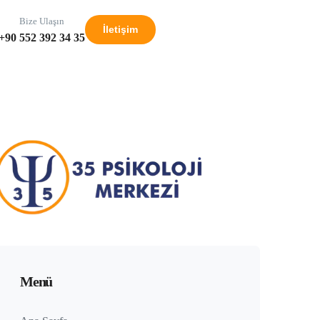
Bize Ulaşın
İletişim
+90 552 392 34 35
Menü