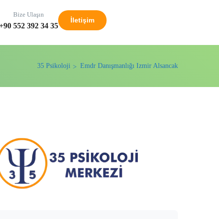
Bize Ulaşın
İletişim
+90 552 392 34 35
35 Psikoloji
Emdr Danışmanlığı Izmir Alsancak