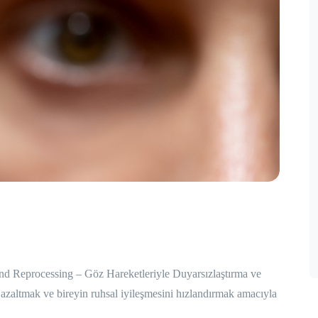
processing – Göz Hareketleriyle Duyarsızlaştırma ve
ni azaltmak ve bireyin ruhsal iyileşmesini hızlandırmak amacıyla