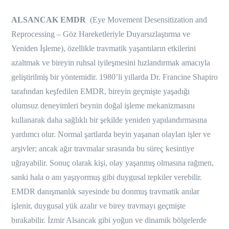
ALSANCAK EMDR
(Eye Movement Desensitization and
Reprocessing – Göz Hareketleriyle Duyarsızlaştırma ve
Yeniden İşleme), özellikle travmatik yaşantıların etkilerini
azaltmak ve bireyin ruhsal iyileşmesini hızlandırmak amacıyla
geliştirilmiş bir yöntemidir. 1980’li yıllarda Dr. Francine Shapiro
tarafından keşfedilen EMDR, bireyin geçmişte yaşadığı
olumsuz deneyimleri beynin doğal işleme mekanizmasını
kullanarak daha sağlıklı bir şekilde yeniden yapılandırmasına
yardımcı olur. Normal şartlarda beyin yaşanan olayları işler ve
arşivler; ancak ağır travmalar sırasında bu süreç kesintiye
uğrayabilir. Sonuç olarak kişi, olay yaşanmış olmasına rağmen,
sanki hala o anı yaşıyormuş gibi duygusal tepkiler verebilir.
EMDR danışmanlık sayesinde bu donmuş travmatik anılar
işlenir, duygusal yük azalır ve birey travmayı geçmişte
bırakabilir. İzmir Alsancak gibi yoğun ve dinamik bölgelerde