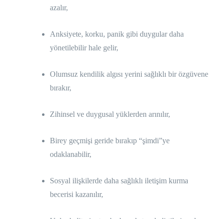
azalır,
Anksiyete, korku, panik gibi duygular daha
yönetilebilir hale gelir,
Olumsuz kendilik algısı yerini sağlıklı bir özgüvene
bırakır,
Zihinsel ve duygusal yüklerden arınılır,
Birey geçmişi geride bırakıp “şimdi”ye
odaklanabilir,
Sosyal ilişkilerde daha sağlıklı iletişim kurma
becerisi kazanılır,