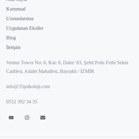
Kurumsal
Uzmanlarımız
Uygulanan Ekoller
Blog
İletişim
Ventus Tower No: 6, Kat: 8, Daire: 83, Şehit Polis Fethi Sekin
Caddesi, Adalet Mahallesi, Bayraklı / İZMİR
info@35psikoloji.com
0552 392 34 35