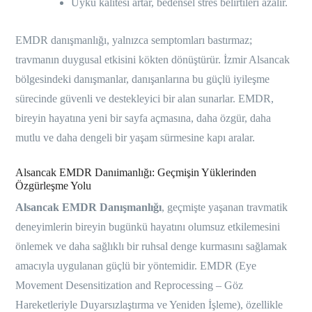
Uyku kalitesi artar, bedensel stres belirtileri azalır.
EMDR danışmanlığı, yalnızca semptomları bastırmaz;
travmanın duygusal etkisini kökten dönüştürür. İzmir Alsancak
bölgesindeki danışmanlar, danışanlarına bu güçlü iyileşme
sürecinde güvenli ve destekleyici bir alan sunarlar. EMDR,
bireyin hayatına yeni bir sayfa açmasına, daha özgür, daha
mutlu ve daha dengeli bir yaşam sürmesine kapı aralar.
Alsancak EMDR Danıimanlığı: Geçmişin Yüklerinden
Özgürleşme Yolu
Alsancak EMDR Danışmanlığı
, geçmişte yaşanan travmatik
deneyimlerin bireyin bugünkü hayatını olumsuz etkilemesini
önlemek ve daha sağlıklı bir ruhsal denge kurmasını sağlamak
amacıyla uygulanan güçlü bir yöntemidir. EMDR (Eye
Movement Desensitization and Reprocessing – Göz
Hareketleriyle Duyarsızlaştırma ve Yeniden İşleme), özellikle