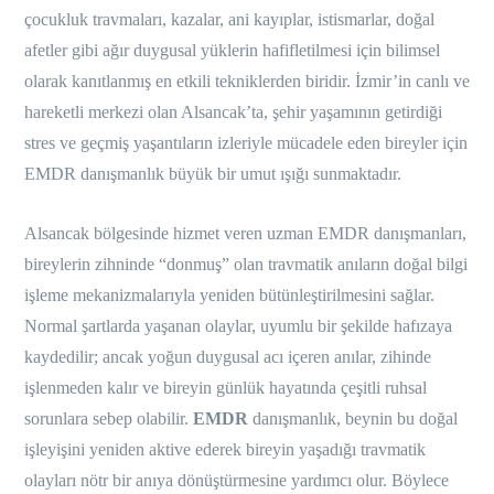
çocukluk travmaları, kazalar, ani kayıplar, istismarlar, doğal
afetler gibi ağır duygusal yüklerin hafifletilmesi için bilimsel
olarak kanıtlanmış en etkili tekniklerden biridir. İzmir’in canlı ve
hareketli merkezi olan Alsancak’ta, şehir yaşamının getirdiği
stres ve geçmiş yaşantıların izleriyle mücadele eden bireyler için
EMDR danışmanlık büyük bir umut ışığı sunmaktadır.
Alsancak bölgesinde hizmet veren uzman EMDR danışmanları,
bireylerin zihninde “donmuş” olan travmatik anıların doğal bilgi
işleme mekanizmalarıyla yeniden bütünleştirilmesini sağlar.
Normal şartlarda yaşanan olaylar, uyumlu bir şekilde hafızaya
kaydedilir; ancak yoğun duygusal acı içeren anılar, zihinde
işlenmeden kalır ve bireyin günlük hayatında çeşitli ruhsal
sorunlara sebep olabilir.
EMDR
danışmanlık, beynin bu doğal
işleyişini yeniden aktive ederek bireyin yaşadığı travmatik
olayları nötr bir anıya dönüştürmesine yardımcı olur. Böylece