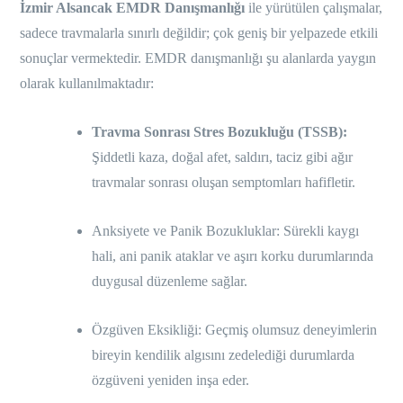
İzmir Alsancak EMDR Danışmanlığı
ile yürütülen çalışmalar,
sadece travmalarla sınırlı değildir; çok geniş bir yelpazede etkili
sonuçlar vermektedir. EMDR danışmanlığı şu alanlarda yaygın
olarak kullanılmaktadır:
Travma Sonrası Stres Bozukluğu (TSSB):
Şiddetli kaza, doğal afet, saldırı, taciz gibi ağır
travmalar sonrası oluşan semptomları hafifletir.
Anksiyete ve Panik Bozukluklar: Sürekli kaygı
hali, ani panik ataklar ve aşırı korku durumlarında
duygusal düzenleme sağlar.
Özgüven Eksikliği: Geçmiş olumsuz deneyimlerin
bireyin kendilik algısını zedelediği durumlarda
özgüveni yeniden inşa eder.