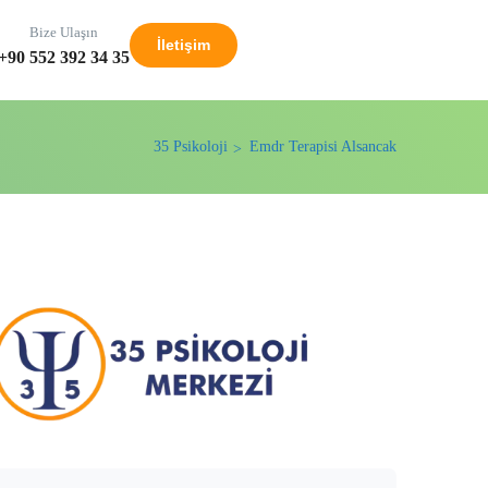
Bize Ulaşın
İletişim
+90 552 392 34 35
35 Psikoloji
Emdr Terapisi Alsancak