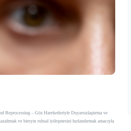
processing – Göz Hareketleriyle Duyarsızlaştırma ve
ni azaltmak ve bireyin ruhsal iyileşmesini hızlandırmak amacıyla