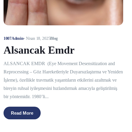
1007Admin
•
Nisan 18, 2025
Blog
Alsancak Emdr
ALSANCAK EMDR (Eye Movement Desensitization and
Reprocessing – Göz Hareketleriyle Duyarsızlaştırma ve Yeniden
İşleme), özellikle travmatik yaşantıların etkilerini azaltmak ve
bireyin ruhsal iyileşmesini hızlandırmak amacıyla geliştirilmiş
bir yöntemidir. 1980’li...
Read More