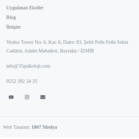
Uygulanan Ekoller
Blog
İletişim
Ventus Tower No: 6, Kat: 8, Daire: 83, Şehit Polis Fethi Sekin
Caddesi, Adalet Mahallesi, Bayraklı / İZMİR
info@35psikoloji.com
0552 392 34 35
Web Tasarım:
1007 Medya