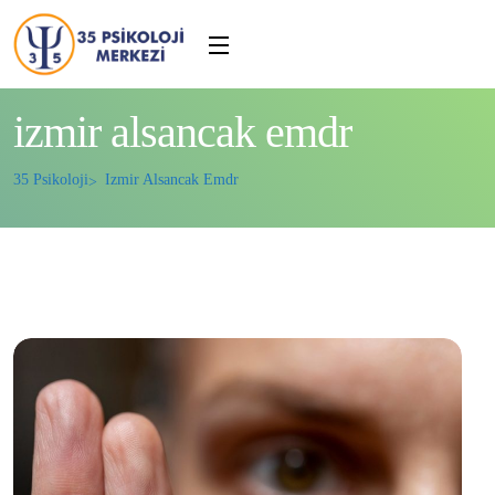
izmir alsancak emdr
35 Psikoloji
Izmir Alsancak Emdr