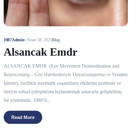
1007Admin
•
Nisan 18, 2025
Blog
Alsancak Emdr
ALSANCAK EMDR (Eye Movement Desensitization and
Reprocessing – Göz Hareketleriyle Duyarsızlaştırma ve Yeniden
İşleme), özellikle travmatik yaşantıların etkilerini azaltmak ve
bireyin ruhsal iyileşmesini hızlandırmak amacıyla geliştirilmiş
bir yöntemidir. 1980’li...
Read More