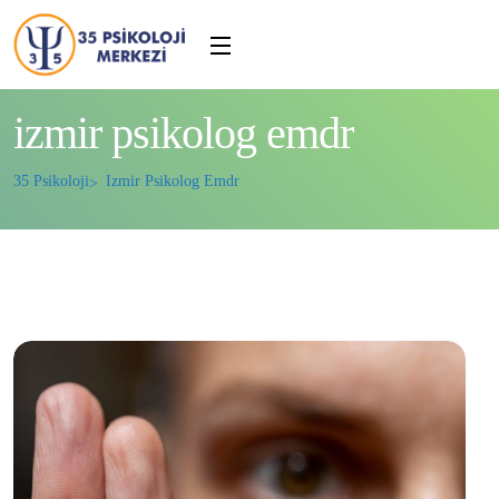
izmir psikolog emdr
35 Psikoloji
Izmir Psikolog Emdr