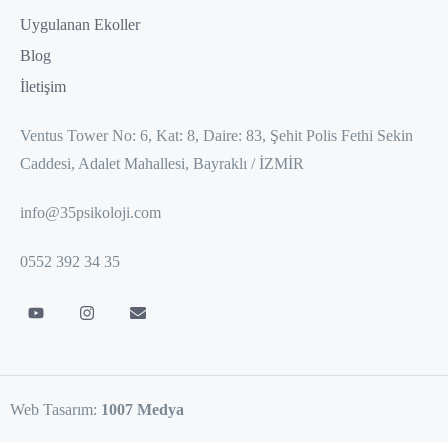
Uygulanan Ekoller
Blog
İletişim
Ventus Tower No: 6, Kat: 8, Daire: 83, Şehit Polis Fethi Sekin
Caddesi, Adalet Mahallesi, Bayraklı / İZMİR
info@35psikoloji.com
0552 392 34 35
Web Tasarım:
1007 Medya